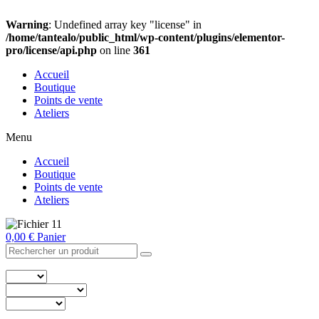
Warning
: Undefined array key "license" in
/home/tantealo/public_html/wp-content/plugins/elementor-
pro/license/api.php
on line
361
Accueil
Boutique
Points de vente
Ateliers
Menu
Accueil
Boutique
Points de vente
Ateliers
0,00
€
Panier