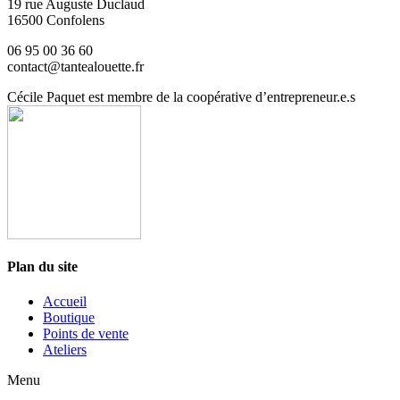
19 rue Auguste Duclaud
16500 Confolens
06 95 00 36 60
contact@tantealouette.fr
Cécile Paquet est membre de la coopérative d’entrepreneur.e.s
Plan du site
Accueil
Boutique
Points de vente
Ateliers
Menu