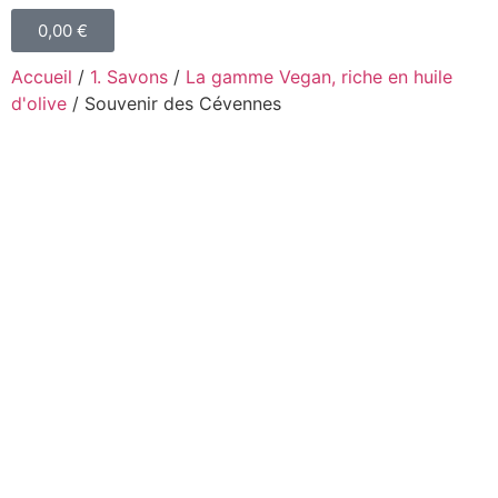
0,00
€
Accueil
/
1. Savons
/
La gamme Vegan, riche en huile
d'olive
/ Souvenir des Cévennes