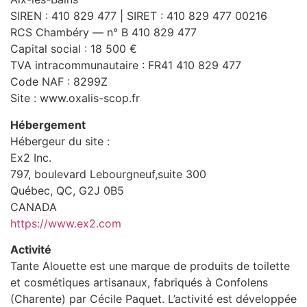
SIREN : 410 829 477 | SIRET : 410 829 477 00216
RCS Chambéry — n° B 410 829 477
Capital social : 18 500 €
TVA intracommunautaire : FR41 410 829 477
Code NAF : 8299Z
Site : www.oxalis-scop.fr
Hébergement
Hébergeur du site :
Ex2 Inc.
797, boulevard Lebourgneuf,suite 300
Québec, QC, G2J 0B5
CANADA
https://www.ex2.com
Activité
Tante Alouette est une marque de produits de toilette
et cosmétiques artisanaux, fabriqués à Confolens
(Charente) par Cécile Paquet. L’activité est développée