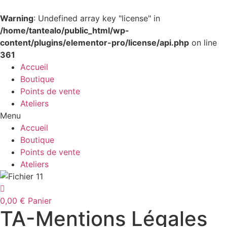
Warning
: Undefined array key "license" in
/home/tantealo/public_html/wp-
content/plugins/elementor-pro/license/api.php
on line
361
Accueil
Boutique
Points de vente
Ateliers
Menu
Accueil
Boutique
Points de vente
Ateliers
0,00
€
Panier
TA-Mentions Légales