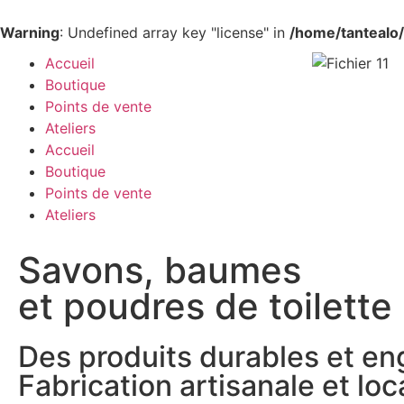
Warning
: Undefined array key "license" in
/home/tantealo/
Accueil
Boutique
Points de vente
Ateliers
Accueil
Boutique
Points de vente
Ateliers
Savons, baumes
et poudres de toilette
Des produits durables et e
Fabrication artisanale et loc