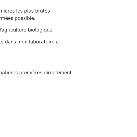
mières les plus brutes
ormées possible.
l’agriculture biologique.
ts dans mon laboratoire à
 matières premières directement