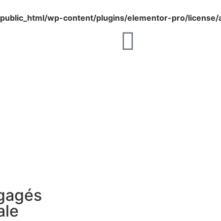
public_html/wp-content/plugins/elementor-pro/license/
ngagés
ale