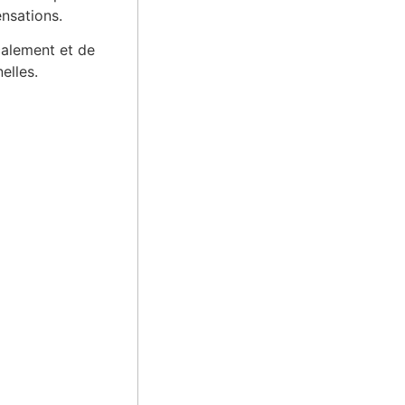
nsations.
ocalement et de
elles.