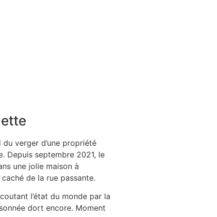
ette
 du verger d’une propriété
ne. Depuis septembre 2021, le
ns une jolie maison à
 caché de la rue passante.
écoutant l’état du monde par la
aisonnée dort encore. Moment