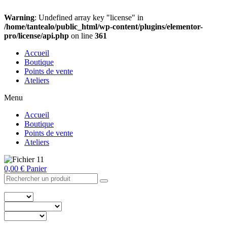
Warning
: Undefined array key "license" in
/home/tantealo/public_html/wp-content/plugins/elementor-
pro/license/api.php
on line
361
Accueil
Boutique
Points de vente
Ateliers
Menu
Accueil
Boutique
Points de vente
Ateliers
0,00
€
Panier