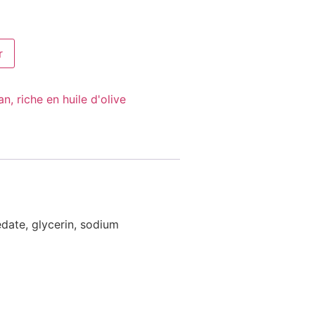
r
, riche en huile d'olive
date, glycerin, sodium