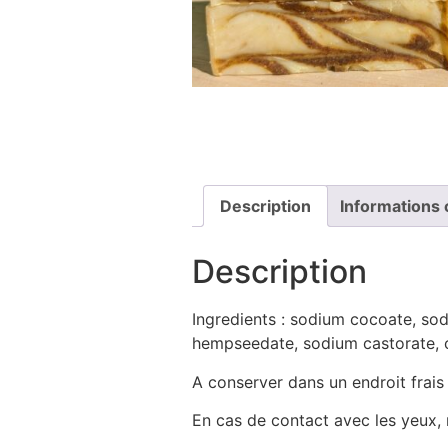
Description
Informations
Description
Ingredients : sodium cocoate, so
hempseedate, sodium castorate, c
A conserver dans un endroit frais 
En cas de contact avec les yeux