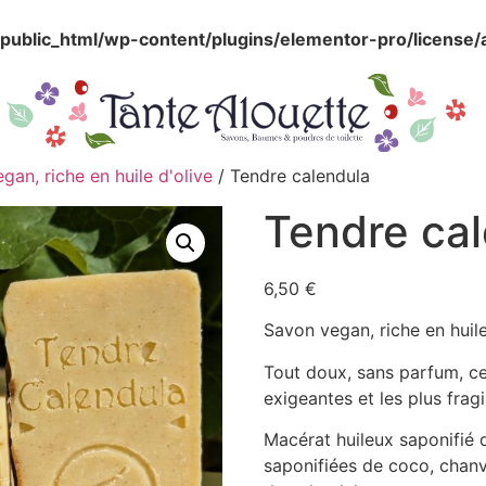
public_html/wp-content/plugins/elementor-pro/license/
an, riche en huile d'olive
/ Tendre calendula
Tendre ca
6,50
€
Savon vegan, riche en huil
Tout doux, sans parfum, ce
exigeantes et les plus fragi
Macérat huileux saponifié d
saponifiées de coco, chanv