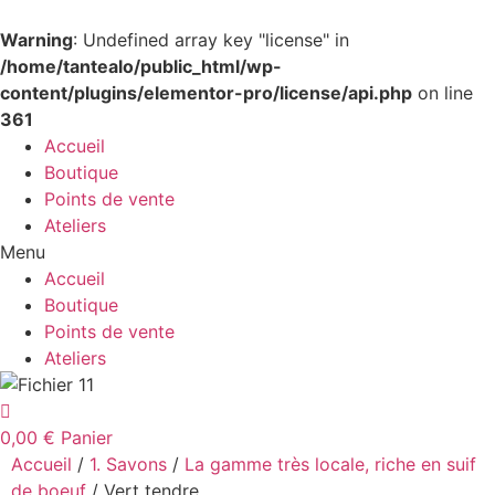
Warning
: Undefined array key "license" in
/home/tantealo/public_html/wp-
content/plugins/elementor-pro/license/api.php
on line
361
Accueil
Boutique
Points de vente
Ateliers
Menu
Accueil
Boutique
Points de vente
Ateliers
0,00
€
Panier
Accueil
/
1. Savons
/
La gamme très locale, riche en suif
de boeuf
/ Vert tendre