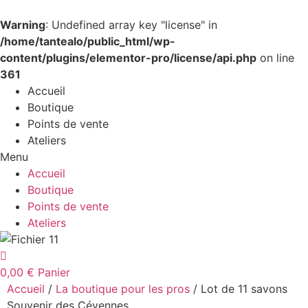
Warning
: Undefined array key "license" in
/home/tantealo/public_html/wp-
content/plugins/elementor-pro/license/api.php
on line
361
Accueil
Boutique
Points de vente
Ateliers
Menu
Accueil
Boutique
Points de vente
Ateliers
0,00
€
Panier
Accueil
/
La boutique pour les pros
/ Lot de 11 savons
Souvenir des Cévennes