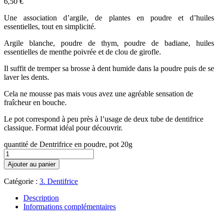
6,50
€
Une association d’argile, de plantes en poudre et d’huiles
essentielles, tout en simplicité.
Argile blanche, poudre de thym, poudre de badiane, huiles
essentielles de menthe poivrée et de clou de girofle.
Il suffit de tremper sa brosse à dent humide dans la poudre puis de se
laver les dents.
Cela ne mousse pas mais vous avez une agréable sensation de
fraîcheur en bouche.
Le pot correspond à peu près à l’usage de deux tube de dentifrice
classique. Format idéal pour découvrir.
quantité de Dentrifrice en poudre, pot 20g
Ajouter au panier
Catégorie :
3. Dentifrice
Description
Informations complémentaires