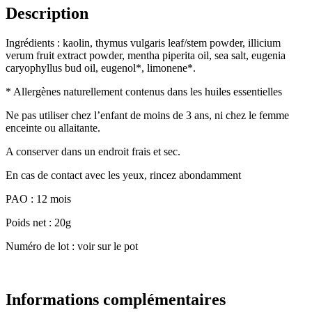
Description
Ingrédients : kaolin, thymus vulgaris leaf/stem powder, illicium
verum fruit extract powder, mentha piperita oil, sea salt, eugenia
caryophyllus bud oil, eugenol*, limonene*.
* Allergènes naturellement contenus dans les huiles essentielles
Ne pas utiliser chez l’enfant de moins de 3 ans, ni chez le femme
enceinte ou allaitante.
A conserver dans un endroit frais et sec.
En cas de contact avec les yeux, rincez abondamment
PAO : 12 mois
Poids net : 20g
Numéro de lot : voir sur le pot
Informations complémentaires