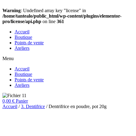
Warning
: Undefined array key "license" in
/home/tantealo/public_html/wp-content/plugins/elementor-
pro/license/api.php
on line
361
Accueil
Boutique
Points de vente
Ateliers
Menu
Accueil
Boutique
Points de vente
Ateliers
0,00
€
Panier
Accueil
/
3. Dentifrice
/ Dentrifrice en poudre, pot 20g