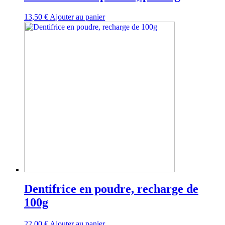
13,50
€
Ajouter au panier
Dentifrice en poudre, recharge de
100g
22,00
€
Ajouter au panier